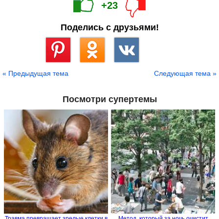
+23
Поделись с друзьями!
Сохранить
« Предыдущая тема
Следующая тема »
Посмотри супертемы
Травма превращает зрелые клетки в
Метод, который за ночь очистит