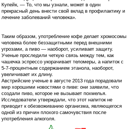
Купейк, — То, что мы узнали, может в один
прекрасный день внести свой вклад в профилактику и
лечение заболеваний человека».
Таким образом, употребление кофе делает хромосомы
человека более беззащитными перед внешними
угрозами, а пиво — наоборот, усиливает защиту.
Ученые проследили четкую связь между тем, как
чашечка эспрессо укорачивает теломеры, а напиток с
5-7-процентным содержанием этанола, наоборот,
увеличивает их длину.
Австрийские ученые в августе 2013 года порадовали
мир хорошими новостями о пиве: они заявили, что
создали пиво, которое не вызывает похмелья.
Исследователи утверждали, что этот напиток не
приводит к обезвоживанию организма, являющегося
одной из причин плохого самочувствия после
употребления алкоголя.