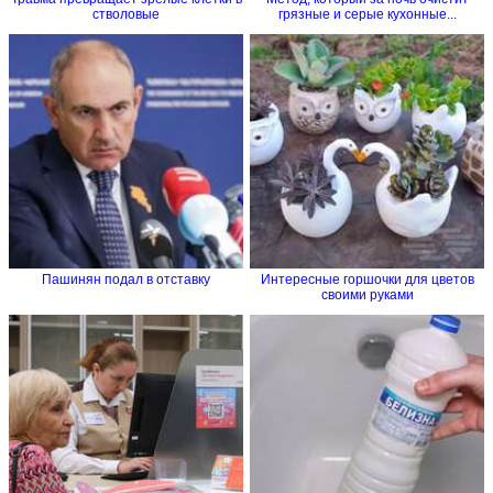
стволовые
грязные и серые кухонные...
Пашинян подал в отставку
Интересные горшочки для цветов
своими руками