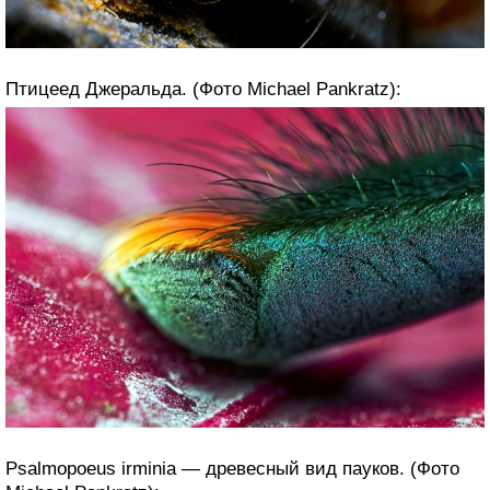
Птицеед Джеральда. (Фото Michael Pankratz):
Psalmopoeus irminia — древесный вид пауков. (Фото