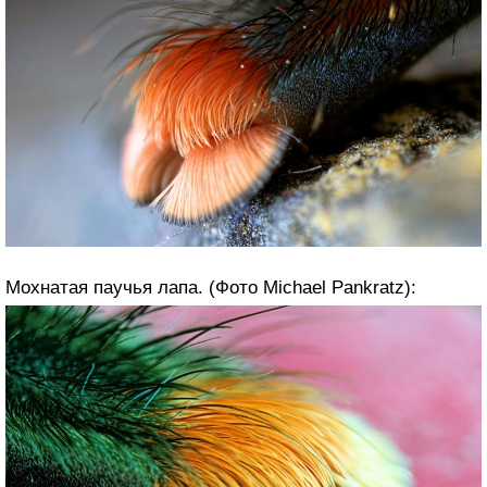
Мохнатая паучья лапа. (Фото Michael Pankratz):