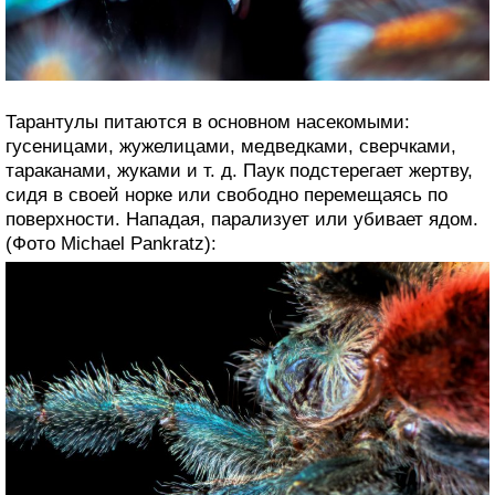
Тарантулы питаются в основном насекомыми:
гусеницами, жужелицами, медведками, сверчками,
тараканами, жуками и т. д. Паук подстерегает жертву,
сидя в своей норке или свободно перемещаясь по
поверхности. Нападая, парализует или убивает ядом.
(Фото Michael Pankratz):