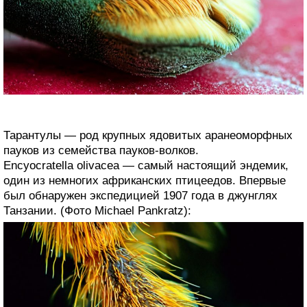
Тарантулы — род крупных ядовитых аранеоморфных
пауков из семейства пауков-волков.
Encyocratella olivacea — самый настоящий эндемик,
один из немногих африканских птицеедов. Впервые
был обнаружен экспедицией 1907 года в джунглях
Танзании. (Фото Michael Pankratz):