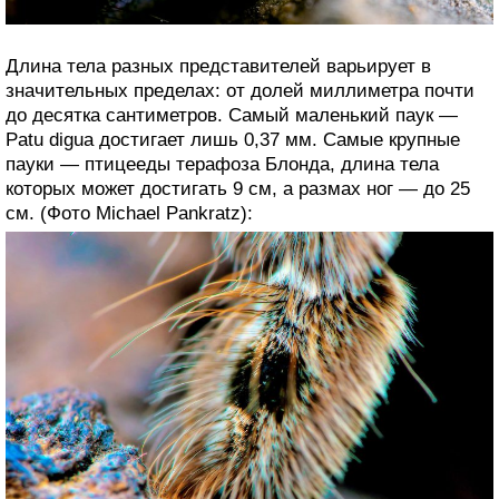
Длина тела разных представителей варьирует в
значительных пределах: от долей миллиметра почти
до десятка сантиметров. Самый маленький паук —
Patu digua достигает лишь 0,37 мм. Самые крупные
пауки — птицееды терафоза Блонда, длина тела
которых может достигать 9 см, а размах ног — до 25
см. (Фото Michael Pankratz):