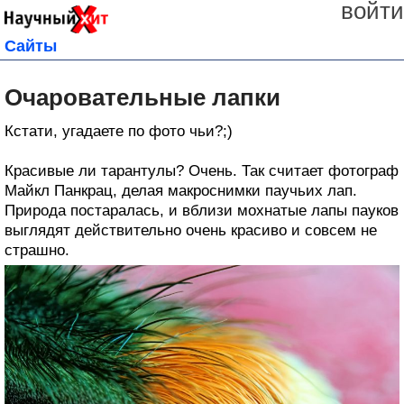
войти
Сайты
Очаровательные лапки
Кстати, угадаете по фото чьи?;)
Красивые ли тарантулы? Очень. Так считает фотограф
Майкл Панкрац, делая макроснимки паучьих лап.
Природа постаралась, и вблизи мохнатые лапы пауков
выглядят действительно очень красиво и совсем не
страшно.