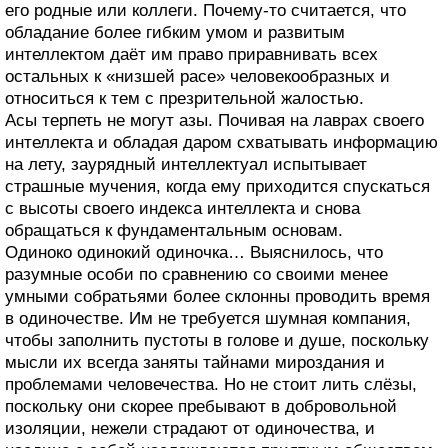
его родные или коллеги. Почему-то считается, что
обладание более гибким умом и развитым
интеллектом даёт им право приравнивать всех
остальных к «низшей расе» человекообразных и
относиться к тем с презрительной жалостью.
Асы терпеть не могут азы. Почивая на лаврах своего
интеллекта и обладая даром схватывать информацию
на лету, заурядный интеллектуал испытывает
страшные мучения, когда ему приходится спускаться
с высоты своего индекса интеллекта и снова
обращаться к фундаментальным основам.
Одиноко одинокий одиночка… Выяснилось, что
разумные особи по сравнению со своими менее
умными собратьями более склонны проводить время
в одиночестве. Им не требуется шумная компания,
чтобы заполнить пустоты в голове и душе, поскольку
мысли их всегда заняты тайнами мироздания и
проблемами человечества. Но не стоит лить слёзы,
поскольку они скорее пребывают в добровольной
изоляции, нежели страдают от одиночества, и