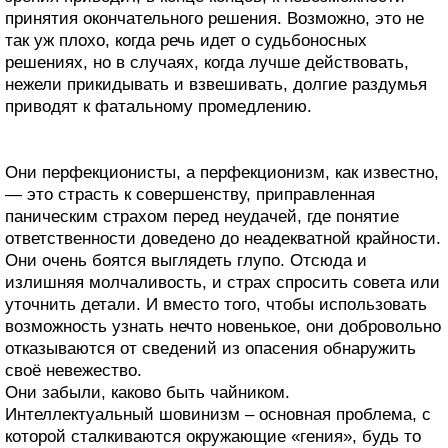
принятия окончательного решения. Возможно, это не
так уж плохо, когда речь идет о судьбоносных
решениях, но в случаях, когда лучше действовать,
нежели прикидывать и взвешивать, долгие раздумья
приводят к фатальному промедлению.
Они перфекционисты, а перфекционизм, как известно,
— это страсть к совершенству, приправленная
паническим страхом перед неудачей, где понятие
ответственности доведено до неадекватной крайности.
Они очень боятся выглядеть глупо. Отсюда и
излишняя молчаливость, и страх спросить совета или
уточнить детали. И вместо того, чтобы использовать
возможность узнать нечто новенькое, они добровольно
отказываются от сведений из опасения обнаружить
своё невежество.
Они забыли, каково быть чайником.
Интеллектуальный шовинизм – основная проблема, с
которой сталкиваются окружающие «гения», будь то