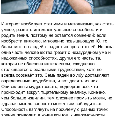
Интернет изобилует статьями и методиками, как стать
умнее, развить интеллектуальные способности и
родить гения, поэтому не остаётся сомнений: если
изобрести пилюлю, мгновенно повышающую IQ, то
большинство людей с радостью проглотят её. Но пока
одна часть человечества грезит о незаурядном уме и
недюжинных способностях, другая его часть, та,
которая не обделена интеллектом, ежедневно
сталкивается с реальными трудностями, хотя не
всегда осознаёт это. Семь пядей во лбу доставляют
определенные неудобства, и вот десять из них.
Они склонны мудрствовать, подвергая всё, что
происходит вокруг, тщательному анализу. Конечно,
чем больше извилин, тем сложнее промыть мозги, но
здравая мысль запросто может там заблудиться.
Способность взглянуть на проблему с разных точек
зрения приводит, в конце концов, к невозможности