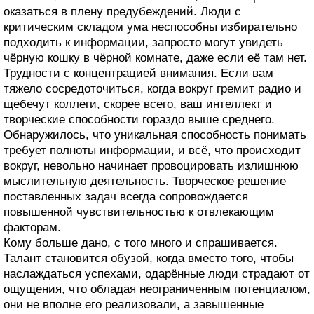
оказаться в плену предубеждений. Люди с
критическим складом ума неспособны избирательно
подходить к информации, запросто могут увидеть
чёрную кошку в чёрной комнате, даже если её там нет.
Трудности с концентрацией внимания. Если вам
тяжело сосредоточиться, когда вокруг гремит радио и
щебечут коллеги, скорее всего, ваш интеллект и
творческие способности гораздо выше среднего.
Обнаружилось, что уникальная способность понимать
требует полноты информации, и всё, что происходит
вокруг, невольно начинает провоцировать излишнюю
мыслительную деятельность. Творческое решение
поставленных задач всегда сопровождается
повышенной чувствительностью к отвлекающим
факторам.
Кому больше дано, с того много и спрашивается.
Талант становится обузой, когда вместо того, чтобы
наслаждаться успехами, одарённые люди страдают от
ощущения, что обладая неограниченным потенциалом,
они не вполне его реализовали, а завышенные