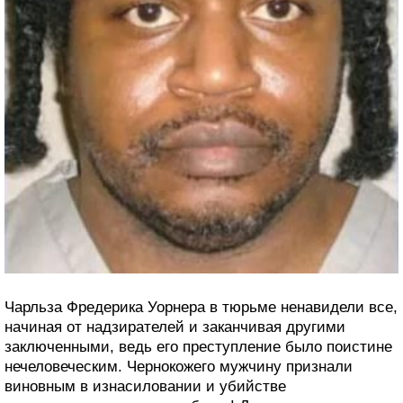
Чарльза Фредерика Уорнера в тюрьме ненавидели все,
начиная от надзирателей и заканчивая другими
заключенными, ведь его преступление было поистине
нечеловеческим. Чернокожего мужчину признали
виновным в изнасиловании и убийстве