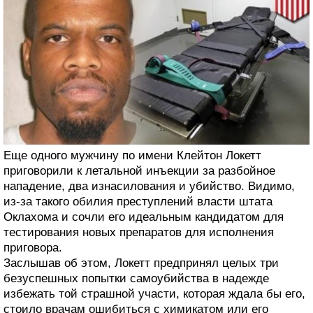
Еще одного мужчину по имени Клейтон Локетт
приговорили к летальной инъекции за разбойное
нападение, два изнасилования и убийство. Видимо,
из-за такого обилия преступлений власти штата
Оклахома и сочли его идеальным кандидатом для
тестирования новых препаратов для исполнения
приговора.
Заслышав об этом, Локетт предпринял целых три
безуспешных попытки самоубийства в надежде
избежать той страшной участи, которая ждала бы его,
стоило врачам ошибиться с химикатом или его