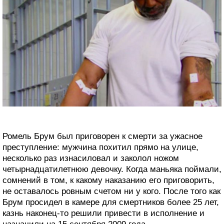
Ромель Брум был приговорен к смерти за ужасное
преступление: мужчина похитил прямо на улице,
несколько раз изнасиловал и заколол ножом
четырнадцатилетнюю девочку. Когда маньяка поймали,
сомнений в том, к какому наказанию его приговорить,
не оставалось ровным счетом ни у кого. После того как
Брум просидел в камере для смертников более 25 лет,
казнь наконец-то решили привести в исполнение и