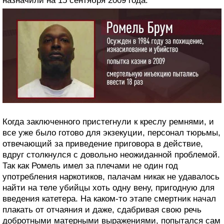
назначили на 15 сентября 2009 года.
Когда заключенного пристегнули к креслу ремнями, и
все уже было готово для экзекуции, персонал тюрьмы,
отвечающий за приведение приговора в действие,
вдруг столкнулся с довольно неожиданной проблемой.
Так как Ромель имел за плечами не один год
употребления наркотиков, палачам никак не удавалось
найти на теле убийцы хоть одну вену, пригодную для
введения катетера. На каком-то этапе смертник начал
плакать от отчаяния и даже, сдабривая свою речь
добротными матерными выражениями, попытался сам