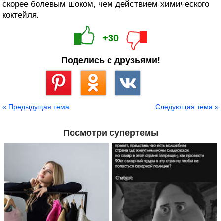
скорее болевым шоком, чем действием химического
коктейля.
+30
Поделись с друзьями!
Сохранить
« Предыдущая тема
Следующая тема »
Посмотри супертемы