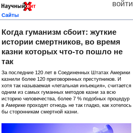
войти
Сайты
Когда гуманизм сбоит: жуткие
истории смертников, во время
казни которых что-то пошло не
так
За последние 120 лет в Соединенных Штатах Америки
казнили более 120 приговоренных преступников. И
хотя так называемая «летальная инъекция», считается
одним из самых гуманных методов казни за всю
историю человечества, более 7 % подобных процедур
в Америке проходят отнюдь не так гладко, как хотелось
бы сторонникам смертной казни.