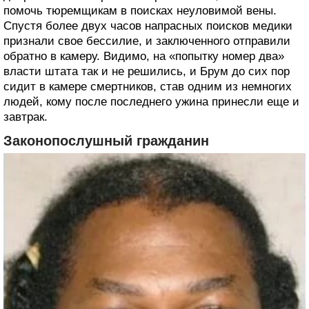
помочь тюремщикам в поисках неуловимой вены.
Спустя более двух часов напрасных поисков медики
признали свое бессилие, и заключенного отправили
обратно в камеру. Видимо, на «попытку номер два»
власти штата так и не решились, и Брум до сих пор
сидит в камере смертников, став одним из немногих
людей, кому после последнего ужина принесли еще и
завтрак.
Законопослушный гражданин