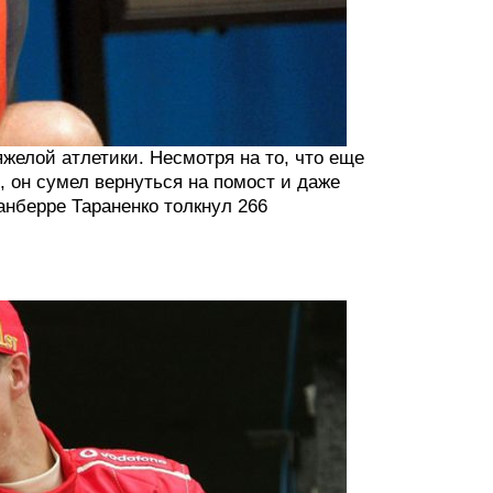
желой атлетики. Несмотря на то, что еще
, он сумел вернуться на помост и даже
анберре Тараненко толкнул 266