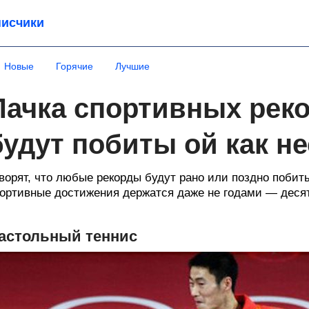
исчики
Новые
Горячие
Лучшие
Пачка спортивных реко
будут побиты ой как н
ворят, что любые рекорды будут рано или поздно побит
ортивные достижения держатся даже не годами — деся
астольный теннис