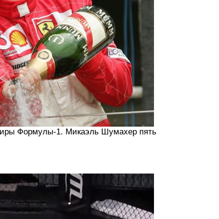
рниры Формулы-1. Микаэль Шумахер пять