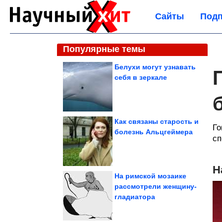
Сайты
Подп
Популярные темы
Белухи могут узнавать
себя в зеркале
Как связаны старость и
Го
болезнь Альцгеймера
сп
Н
На римской мозаике
рассмотрели женщину-
гладиатора