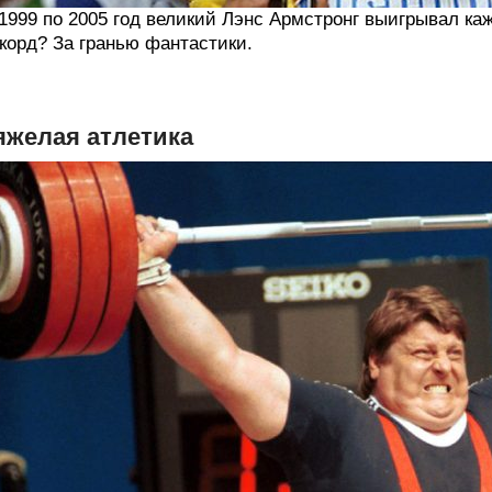
1999 по 2005 год великий Лэнс Армстронг выигрывал ка
корд? За гранью фантастики.
яжелая атлетика