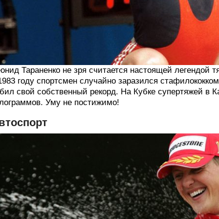
онид Тараненко не зря считается настоящей легендой тя
1983 году спортсмен случайно заразился стафилококком
бил свой собственный рекорд. На Кубке супертяжей в К
лограммов. Уму не постижимо!
втоспорт