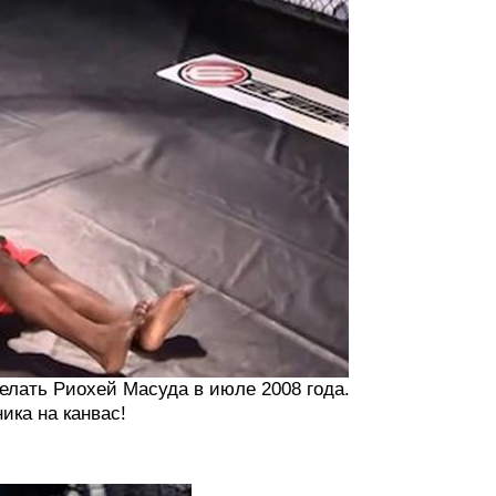
елать Риохей Масуда в июле 2008 года.
ика на канвас!