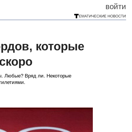
войти
рдов, которые
ескоро
ы. Любые? Вряд ли. Некоторые
тилетиями.