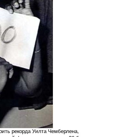
рить рекорда Уилта Чемберлена,