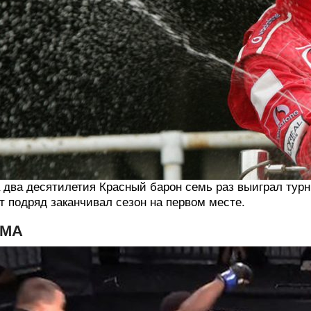
 два десятилетия Красный барон семь раз выиграл ту
т подряд заканчивал сезон на первом месте.
МА