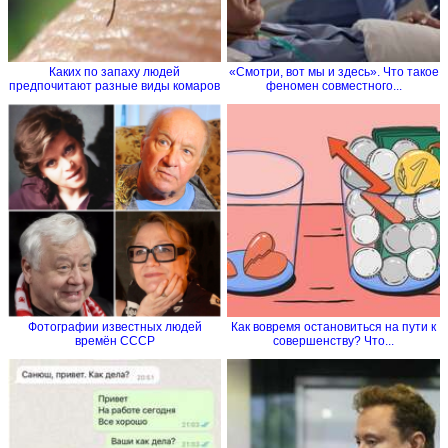
Каких по запаху людей
«Смотри, вот мы и здесь». Что такое
предпочитают разные виды комаров
феномен совместного...
Фотографии известных людей
Как вовремя остановиться на пути к
времён СССР
совершенству? Что...