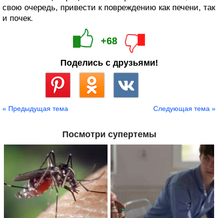
свою очередь, привести к повреждению как печени, так
и почек.
+68
Поделись с друзьями!
Сохранить
« Предыдущая тема
Следующая тема »
Посмотри супертемы