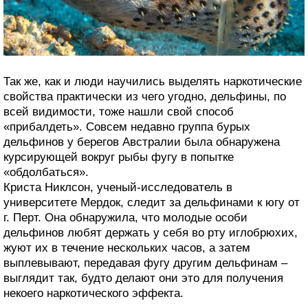
Так же, как и люди научились выделять наркотические
свойства практически из чего угодно, дельфины, по
всей видимости, тоже нашли свой способ
«прибалдеть». Совсем недавно группа бурых
дельфинов у берегов Австралии была обнаружена
курсирующей вокруг рыбы фугу в попытке
«обдолбаться».
Криста Никлсон, ученый-исследователь в
университете Мердок, следит за дельфинами к югу от
г. Перт. Она обнаружила, что молодые особи
дельфинов любят держать у себя во рту иглобрюхих,
жуют их в течение нескольких часов, а затем
выплевывают, передавая фугу другим дельфинам –
выглядит так, будто делают они это для получения
некоего наркотического эффекта.