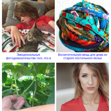
Эмоциональные
Восхитительную вещь для дома из
фотодоказательства того, что в
старого постельного белья
семье без...