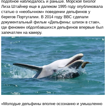
подобное наблюдалось и раньше. Морской биолог
Лиза Штайнер еще в далеком 1995 году опубликовала
статью о «необычном» поведении дельфинов у
берегов Португалии. В 2014 году BBC сделали
документальный фильм «Дельфины: шпион в стае»,
где феномен обдолбавшихся дельфинов впервые был
запечатлен на камеру.
«Молодые дельфины вполне осознанно и умышленно