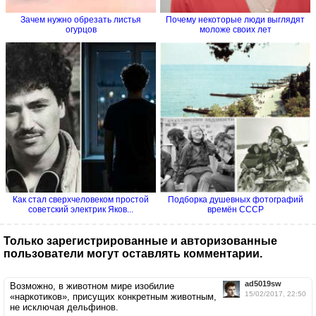
Зачем нужно обрезать листья
Почему некоторые люди выглядят
огурцов
моложе своих лет
Как стал сверхчеловеком простой
Подборка душевных фотографий
советский электрик Яков...
времён СССР
Только зарегистрированные и авторизованные
пользователи могут оставлять комментарии.
ad5019sw
Возможно, в животном мире изобилие
15/02/2017, 22:50
«наркотиков», присущих конкретным животным,
не исключая дельфинов.