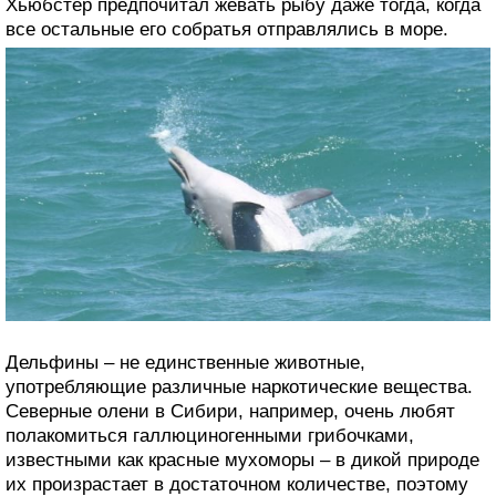
Хьюбстер предпочитал жевать рыбу даже тогда, когда
все остальные его собратья отправлялись в море.
Дельфины – не единственные животные,
употребляющие различные наркотические вещества.
Северные олени в Сибири, например, очень любят
полакомиться галлюциногенными грибочками,
известными как красные мухоморы – в дикой природе
их произрастает в достаточном количестве, поэтому