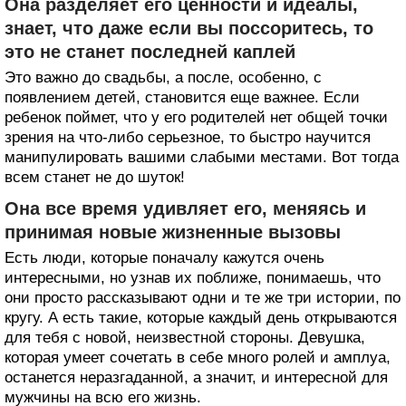
Она разделяет его ценности и идеалы,
знает, что даже если вы поссоритесь, то
это не станет последней каплей
Это важно до свадьбы, а после, особенно, с
появлением детей, становится еще важнее. Если
ребенок поймет, что у его родителей нет общей точки
зрения на что-либо серьезное, то быстро научится
манипулировать вашими слабыми местами. Вот тогда
всем станет не до шуток!
Она все время удивляет его, меняясь и
принимая новые жизненные вызовы
Есть люди, которые поначалу кажутся очень
интересными, но узнав их поближе, понимаешь, что
они просто рассказывают одни и те же три истории, по
кругу. А есть такие, которые каждый день открываются
для тебя с новой, неизвестной стороны. Девушка,
которая умеет сочетать в себе много ролей и амплуа,
останется неразгаданной, а значит, и интересной для
мужчины на всю его жизнь.