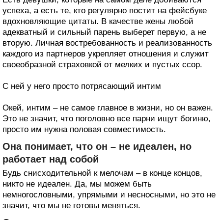
успеха, а есть те, кто регулярно постит на фейсбуке
вдохновляющие цитаты. В качестве жены любой
адекватный и сильный парень выберет первую, а не
вторую. Личная востребованность и реализованность
каждого из партнеров укрепляет отношения и служит
своеобразной страховкой от мелких и пустых ссор.
С ней у него просто потрясающий интим
Окей, интим – не самое главное в жизни, но он важен.
Это не значит, что поголовно все парни ищут богиню,
просто им нужна половая совместимость.
Она понимает, что он – не идеален, но
работает над собой
Будь снисходительной к мелочам – в конце концов,
никто не идеален. Да, мы можем быть
немногословными, упрямыми и несносными, но это не
значит, что мы не готовы меняться.