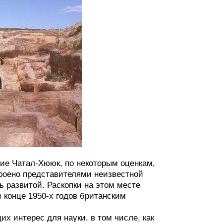
ие Чатал-Хююк, по некоторым оценкам,
строено представителями неизвестной
ь развитой. Раскопки на этом месте
 конце 1950-х годов британским
 интерес для науки, в том числе, как