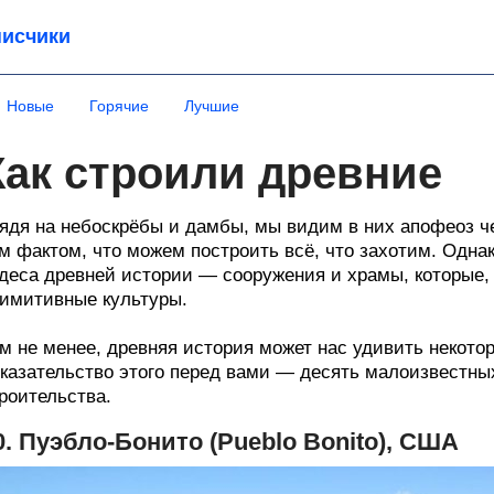
исчики
Новые
Горячие
Лучшие
Как строили древние
ядя на небоскрёбы и дамбы, мы видим в них апофеоз ч
м фактом, что можем построить всё, что захотим. Одна
деса древней истории — сооружения и храмы, которые, 
имитивные культуры.
м не менее, древняя история может нас удивить некот
казательство этого перед вами — десять малоизвестны
роительства.
0. Пуэбло-Бонито (Pueblo Bonito), США