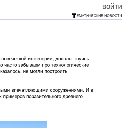
войти
еловеческой инженерии, довольствуясь
ко часто забываем про технологические
казалось, не могли построить
орыми впечатляющими сооружениями. И в
х примеров поразительного древнего