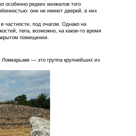
ко особенно редких кинжалов того
бенностью: они не имеют дверей, в них
в частности, под очагом. Однако на
стей, тела, возможно, на какое-то время
закрытом помещении.
, Локмарьаке — это группа крупнейших из