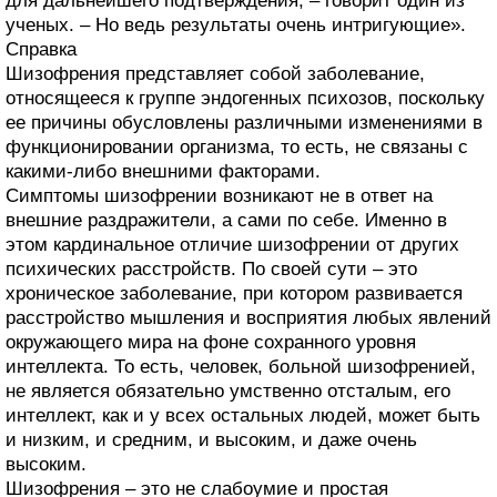
для дальнейшего подтверждения, – говорит один из
ученых. – Но ведь результаты очень интригующие».
Справка
Шизофрения представляет собой заболевание,
относящееся к группе эндогенных психозов, поскольку
ее причины обусловлены различными изменениями в
функционировании организма, то есть, не связаны с
какими-либо внешними факторами.
Симптомы шизофрении возникают не в ответ на
внешние раздражители, а сами по себе. Именно в
этом кардинальное отличие шизофрении от других
психических расстройств. По своей сути – это
хроническое заболевание, при котором развивается
расстройство мышления и восприятия любых явлений
окружающего мира на фоне сохранного уровня
интеллекта. То есть, человек, больной шизофренией,
не является обязательно умственно отсталым, его
интеллект, как и у всех остальных людей, может быть
и низким, и средним, и высоким, и даже очень
высоким.
Шизофрения – это не слабоумие и простая