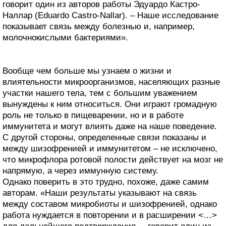
говорит один из авторов работы Эдуардо Кастро-
Наллар (Eduardo Castro-Nallar). – Наше исследование
показывает связь между болезнью и, например,
молочнокислыми бактериями».
Вообще чем больше мы узнаем о жизни и
влиятельности микроорганизмов, населяющих разные
участки нашего тела, тем с большим уважением
вынуждены к ним относиться. Они играют громадную
роль не только в пищеварении, но и в работе
иммунитета и могут влиять даже на наше поведение.
С другой стороны, определенные связи показаны и
между шизофренией и иммунитетом – не исключено,
что микрофлора ротовой полости действует на мозг не
напрямую, а через иммунную систему.
Однако поверить в это трудно, похоже, даже самим
авторам. «Наши результаты указывают на связь
между составом микробиоты и шизофренией, однако
работа нуждается в повторении и в расширении <…>