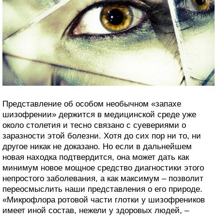
Представление об особом необычном «запахе
шизофрении» держится в медицинской среде уже
около столетия и тесно связано с суевериями о
заразности этой болезни. Хотя до сих пор ни то, ни
другое никак не доказано. Но если в дальнейшем
новая находка подтвердится, она может дать как
минимум новое мощное средство диагностики этого
непростого заболевания, а как максимум – позволит
переосмыслить наши представления о его природе.
«Микрофлора ротовой части глотки у шизофреников
имеет иной состав, нежели у здоровых людей, –