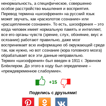
ненормальность, а специфическое, совершенно
особое расстройство мышления и восприятия.
Перевод термина «шизофрения» на русский язык
может звучать, как «расколотое сознание» или
«расщепленное сознание». То есть, шизофрения – это
когда человек имеет нормальную память и интеллект,
все его органы чувств (зрение, слух, обоняние, вкус и
осязание) работают правильно, даже мозг
воспринимает всю информацию об окружающей среде
так, как нужно, но вот сознание (кора головного мозга)
обрабатывает все эти данные неправильно.
Термин «шизофрения» был введен в 1911 г. Эрвином
Блёилером. До этого в ходу был определение –
«преждевременное слабоумие».
+15
Поделись с друзьями!