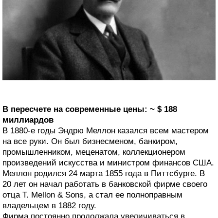
В пересчете на современные цены: ~ $ 188
миллиардов
В 1880-е годы Эндрю Меллон казался всем мастером
на все руки. Он был бизнесменом, банкиром,
промышленником, меценатом, коллекционером
произведений искусства и министром финансов США.
Меллон родился 24 марта 1855 года в Питтсбурге. В
20 лет он начал работать в банковской фирме своего
отца T. Mellon & Sons, а стал ее полноправным
владельцем в 1882 году.
Фирма постоянно продолжала увеличиваться в