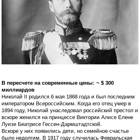
В пересчете на современные цены: ~ $ 300
миллиардов
Николай II родился 6 мая 1868 года и был последним
императором Всероссийским. Когда его отец умер в
1894 году, Николай унаследовал российский престол и
вскоре женился на принцессе Виктории Алисе Елене
Луизе Беатрисе Гессен-Дармштадтской.
Вскоре у них появились дети, но семейное счастье
было недолгим. В 1917 году случилась Февральская