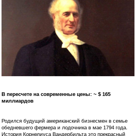
В пересчете на современные цены: ~ $ 165
миллиардов
Родился будущий американский бизнесмен в семье
обедневшего фермера и лодочника в мае 1794 года.
История Корнелиуса Вандербильта это прекрасный