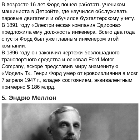
В возрасте 16 лет Форд пошел работать учеником
машиниста в Детройте, где научился обслуживать
паровые двигатели и обучился бухгалтерскому учету.
В 1891 году «Электрическая компания Эдисона»
предложила ему должность инженера. Всего два года
спустя Форд был уже главным инженером этой
компании.
В 1896 году он закончил чертежи безлошадного
транспортного средства и основал Ford Motor
Company, вскоре представив миру знаменитую
«Модель Т». Генри Форд умер от кровоизлияния в мозг
7 апреля 1947 г., владея состоянием, эквивалентным
примерно $ 186 млрд.
5. Эндрю Меллон