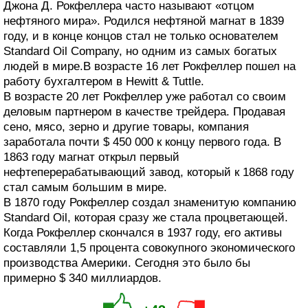
Джона Д. Рокфеллера часто называют «отцом
нефтяного мира». Родился нефтяной магнат в 1839
году, и в конце концов стал не только основателем
Standard Oil Company, но одним из самых богатых
людей в мире.В возрасте 16 лет Рокфеллер пошел на
работу бухгалтером в Hewitt & Tuttle.
В возрасте 20 лет Рокфеллер уже работал со своим
деловым партнером в качестве трейдера. Продавая
сено, мясо, зерно и другие товары, компания
заработала почти $ 450 000 к концу первого года. В
1863 году магнат открыл первый
нефтеперерабатывающий завод, который к 1868 году
стал самым большим в мире.
В 1870 году Рокфеллер создал знаменитую компанию
Standard Oil, которая сразу же стала процветающей.
Когда Рокфеллер скончался в 1937 году, его активы
составляли 1,5 процента совокупного экономического
производства Америки. Сегодня это было бы
примерно $ 340 миллиардов.