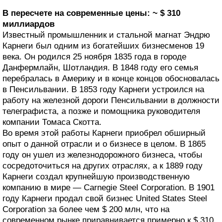
В пересчете на современные цены: ~ $ 310
миллиардов
Известный промышленник и стальной магнат Эндрю
Карнеги был одним из богатейших бизнесменов 19
века. Он родился 25 ноября 1835 года в городе
Данфермлайн, Шотландия. В 1848 году его семья
перебралась в Америку и в конце концов обосновалась
в Пенсильвании. В 1853 году Карнеги устроился на
работу на железной дороги Пенсильвании в должности
телеграфиста, а позже и помощника руководителя
компании Томаса Скотта.
Во время этой работы Карнеги приобрел обширный
опыт о данной отрасли и о бизнесе в целом. В 1865
году он ушел из железнодорожного бизнеса, чтобы
сосредоточиться на других отраслях, а к 1889 году
Карнеги создал крупнейшую производственную
компанию в мире — Carnegie Steel Corporation. В 1901
году Карнеги продал свой бизнес United States Steel
Corporation за более чем $ 200 млн, что на
современном рынке приравнивается примерно к $ 310