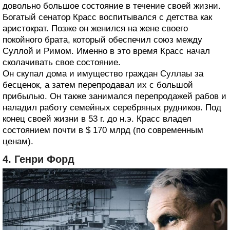
довольно большое состояние в течение своей жизни.
Богатый сенатор Красс воспитывался с детства как
аристократ. Позже он женился на жене своего
покойного брата, который обеспечил союз между
Суллой и Римом. Именно в это время Красс начал
сколачивать свое состояние.
Он скупал дома и имущество граждан Суллаы за
бесценок, а затем перепродавал их с большой
прибылью. Он также занимался перепродажей рабов и
наладил работу семейных серебряных рудников. Под
конец своей жизни в 53 г. до н.э. Красс владел
состоянием почти в $ 170 млрд (по современным
ценам).
4. Генри Форд