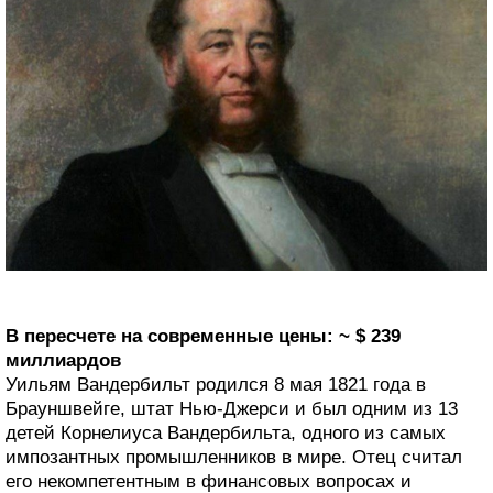
В пересчете на современные цены: ~ $ 239
миллиардов
Уильям Вандербильт родился 8 мая 1821 года в
Брауншвейге, штат Нью-Джерси и был одним из 13
детей Корнелиуса Вандербильта, одного из самых
импозантных промышленников в мире. Отец считал
его некомпетентным в финансовых вопросах и