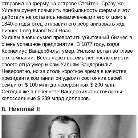
отправил на ферму на острове Стейтен. Сразу же
Уильям сумел повысить прибыльность фермы и эти
действия не остались незамеченными его отцом: в
1840-е годы отец отправил его реорганизовать ж/д
бизнес Long Island Rail Road.
Уильям вновь сумел превратить убыточный бизнес в
очень успешное предприятие. В 1877 году, когда
Корнелиус Вандербильт умер, Уильям встал во главе
его компании. Всего через восемь лет после смерти
своего отца умер и сам Уильям Вандербильт.
Невероятно, но за столь короткое время в качестве
президента компании он удвоил состояние своей
семьи от $ 100 млн до невероятных $ 200 млн.
Сегодня же в пересчете Вандербильт «стоил» бы
колоссальные $ 239 млрд долларов.
8. Николай II