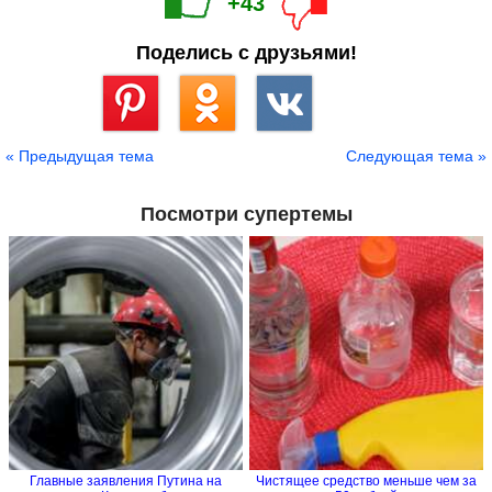
+43
Поделись с друзьями!
Сохранить
« Предыдущая тема
Следующая тема »
Посмотри супертемы
Главные заявления Путина на
Чистящее средство меньше чем за