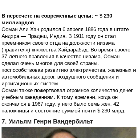
В пересчете на современные цены: ~ $ 230
миллиардов
Осман Али Хан родился 6 апреля 1886 года в штате
Андхра — Прадеш, Индия. В 1911 году он стал
преемником своего отца на должности низама
(правителя) княжества Хайдарабад. Во время своего
37-летнего правления в качестве низама, Осман
сделал очень многое для своей страны,
поспособствовав развитию электричества, железных и
автомобильных дорог, воздушного сообщения и
ирригационных систем.
Осман также пожертвовал огромное количество денег
учебным заведениям. К тому времени, когда он
скончался в 1967 году, у него было семь жен, 42
наложницы и состояние суммой почти $ 230 млрд.
7. Уильям Генри Вандербильт