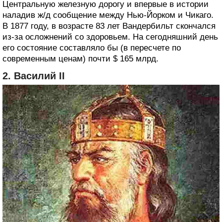
Центральную железную дорогу и впервые в истории
наладив ж/д сообщение между Нью-Йорком и Чикаго.
В 1877 году, в возрасте 83 лет Вандербильт скончался
из-за осложнений со здоровьем. На сегодняшний день
его состояние составляло бы (в пересчете по
современным ценам) почти $ 165 млрд.
2. Василий II