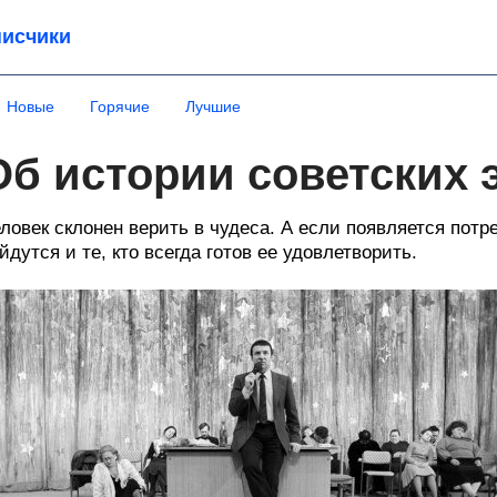
исчики
Новые
Горячие
Лучшие
Об истории советских 
ловек склонен верить в чудеса. А если появляется потре
йдутся и те, кто всегда готов ее удовлетворить.