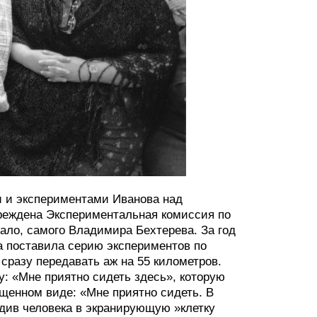
ви и экспериментами Иванова над
реждена Экспериментальная комиссия по
мало, самого Владимира Бехтерева. За год
на поставила серию экспериментов по
сразу передавать аж на 55 километров.
: «Мне приятно сидеть здесь», которую
ащенном виде: «Мне приятно сидеть. В
адив человека в экранирующую »клетку