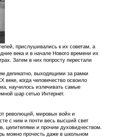
телей, прислушивались к их советам, а
дние века и в начале Нового времени их
рах. Затем в них попросту перестали
ем деликатно, выходящими за рамки
X веке, когда человечество освоило
ома, научилось излечивать самые
емной шар сетью Интернет.
 от революций, мировых войн и
есте с ним и почти весь высший свет
в, целителями и прочим духовидчеством.
ерь можно прочесть даже в школьном