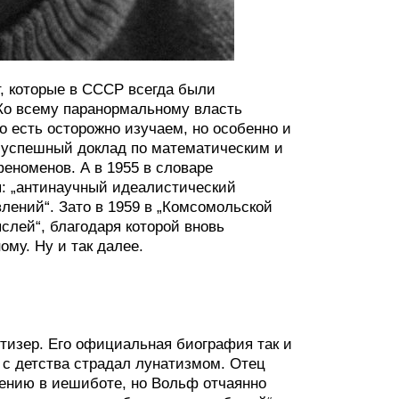
т, которые в СССР всегда были
Ко всему паранормальному власть
о есть осторожно изучаем, но особенно и
л успешный доклад по математическим и
еноменов. А в 1955 в словаре
ы: „антинаучный идеалистический
лений“. Зато в 1959 в „Комсомольской
слей“, благодаря которой вновь
му. Ну и так далее.
тизер. Его официальная биография так и
 с детства страдал лунатизмом. Отец
учению в иешиботе, но Вольф отчаянно