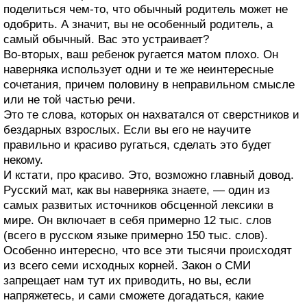
поделиться чем-то, что обычный родитель может не
одобрить. А значит, вы не особенный родитель, а
самый обычный. Вас это устраивает?
Во-вторых, ваш ребенок ругается матом плохо. Он
наверняка использует одни и те же неинтересные
сочетания, причем половину в неправильном смысле
или не той частью речи.
Это те слова, которых он нахватался от сверстников и
бездарных взрослых. Если вы его не научите
правильно и красиво ругаться, сделать это будет
некому.
И кстати, про красиво. Это, возможно главный довод.
Русский мат, как вы наверняка знаете, — один из
самых развитых источников обсценной лексики в
мире. Он включает в себя примерно 12 тыс. слов
(всего в русском языке примерно 150 тыс. слов).
Особенно интересно, что все эти тысячи происходят
из всего семи исходных корней. Закон о СМИ
запрещает нам тут их приводить, но вы, если
напряжетесь, и сами сможете догадаться, какие