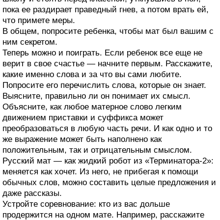
пока ее раздирает праведный гнев, а потом врать ей,
что примете меры.
В общем, попросите ребенка, чтобы мат был вашим с
ним секретом.
Теперь можно и поиграть. Если ребенок все еще не
верит в свое счастье — начните первым. Расскажите,
какие именно слова и за что вы сами любите.
Попросите его перечислить слова, которые он знает.
Выясните, правильно ли он понимает их смысл.
Объясните, как любое матерное слово легким
движением приставки и суффикса может
преобразоваться в любую часть речи. И как одно и то
же выражение может быть наполнено как
положительным, так и отрицательным смыслом.
Русский мат — как жидкий робот из «Терминатора-2»:
меняется как хочет. Из него, не прибегая к помощи
обычных слов, можно составить целые предложения и
даже рассказы.
Устройте соревнование: кто из вас дольше
продержится на одном мате. Например, расскажите