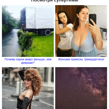
Посмотри супертемы
Почему парни живут меньше, чем
Женские приколы. Шикардятина!
девушки?