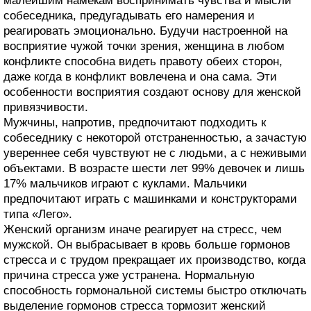
малейшим намекам воспринимать чувства и мысли
собеседника, предугадывать его намерения и
реагировать эмоционально. Будучи настроенной на
восприятие чужой точки зрения, женщина в любом
конфликте способна видеть правоту обеих сторон,
даже когда в конфликт вовлечена и она сама. Эти
особенности восприятия создают основу для женской
привязчивости.
Мужчины, напротив, предпочитают подходить к
собеседнику с некоторой отстраненностью, а зачастую
увереннее себя чувствуют не с людьми, а с неживыми
объектами. В возрасте шести лет 99% девочек и лишь
17% мальчиков играют с куклами. Мальчики
предпочитают играть с машинками и конструкторами
типа «Лего».
Женский организм иначе реагирует на стресс, чем
мужской. Он выбрасывает в кровь больше гормонов
стресса и с трудом прекращает их производство, когда
причина стресса уже устранена. Нормальную
способность гормональной системы быстро отключать
выделение гормонов стресса тормозит женский