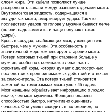
слоем жира. Эти кабели позволяют лучше
распределять задачи между разными отделами мозга.
Внутримозговая жидкость, содержащаяся в
желудочках мозга, амортизирует удары. Так что
последствия ударов по голове у мужчин бывают легче
(но они, надо заметить, и чаще получают такие
удары).
Кровь в сосудах, снабжающих мозг, у женщин течет
быстрее, чем у мужчин. Эта особенность в
значительной мере компенсирует старение мозга.
Потери мозговых тканей при старении больше у
мужчин; особенно съеживается левая часть
фронтальной коры, которая думает о долгосрочных
последствиях предпринимаемых действий и отвечает
за самоконтроль. Эта потеря тканей становится
заметной на томограммах мозга уже к 45 годам.
Мозг женщины обрабатывает информацию о людях
иначе, чем мозг мужчины. Женщины одарены
способностью быстро, интуитивно оценивать
человека. Они умеют «входить в положение», по