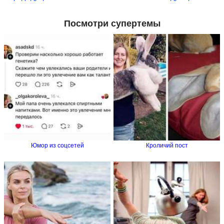
Посмотри супертемы
Юмор из соцсетей
Кроличий пост