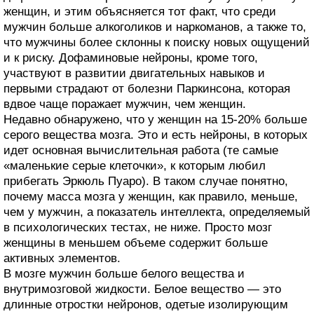
женщин, и этим объясняется тот факт, что среди
мужчин больше алкоголиков и наркоманов, а также то,
что мужчины более склонны к поиску новых ощущений
и к риску. Дофаминовые нейроны, кроме того,
участвуют в развитии двигательных навыков и
первыми страдают от болезни Паркинсона, которая
вдвое чаще поражает мужчин, чем женщин.
Недавно обнаружено, что у женщин на 15-20% больше
серого вещества мозга. Это и есть нейроны, в которых
идет основная вычислительная работа (те самые
«маленькие серые клеточки», к которым любил
прибегать Эркюль Пуаро). В таком случае понятно,
почему масса мозга у женщин, как правило, меньше,
чем у мужчин, а показатель интеллекта, определяемый
в психологических тестах, не ниже. Просто мозг
женщины в меньшем объеме содержит больше
активных элементов.
В мозге мужчин больше белого вещества и
внутримозговой жидкости. Белое вещество — это
длинные отростки нейронов, одетые изолирующим